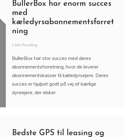
BullerBox har enorm succes
med
kæledyrsabonnementsforret
ning
2 Min Reading
BullerBox har stor succes med deres
abonnementsforretning, hvor de leverer
abonnementskasser til kæledyrsejere. Deres
succes er hjulpet godt på vej af kærlige
dyreejere, der elsker
Bedste GPS til leasing og