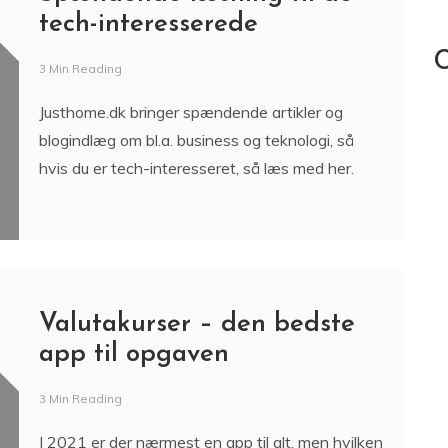
tech-interesserede
C
3 Min Reading
Justhome.dk bringer spændende artikler og
blogindlæg om bl.a. business og teknologi, så
hvis du er tech-interesseret, så læs med her.
Valutakurser – den bedste
app til opgaven
3 Min Reading
I 2021 er der nærmest en app til alt, men hvilken