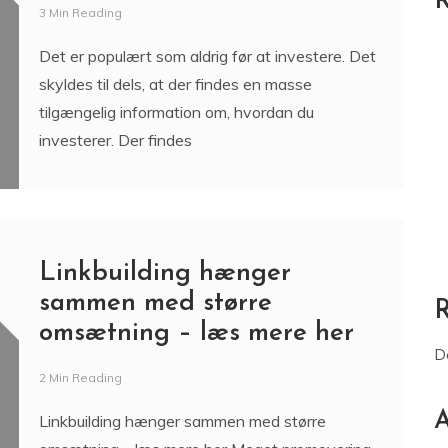
R
3 Min Reading
Det er populært som aldrig før at investere. Det
skyldes til dels, at der findes en masse
tilgængelig information om, hvordan du
investerer. Der findes
Linkbuilding hænger
sammen med større
omsætning – læs mere her
D
2 Min Reading
A
Linkbuilding hænger sammen med større