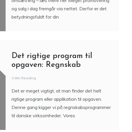
omsætning – læs mere her Meget promovering
og salg i dag fremgår via nettet. Derfor er det
betydningsfuldt for din
Det rigtige program til
opgaven: Regnskab
3 Min Reading
Det er meget vigtigt, at man finder det helt
rigtige program eller applikation til opgaven.
Denne gang kigger vi på regnskabsprogrammer
til danske virksomheder. Vores