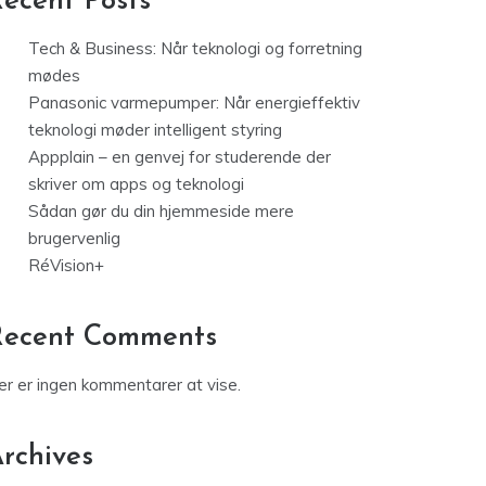
ecent Posts
Tech & Business: Når teknologi og forretning
mødes
Panasonic varmepumper: Når energieffektiv
teknologi møder intelligent styring
Appplain – en genvej for studerende der
skriver om apps og teknologi
Sådan gør du din hjemmeside mere
brugervenlig
RéVision+
Recent Comments
er er ingen kommentarer at vise.
rchives