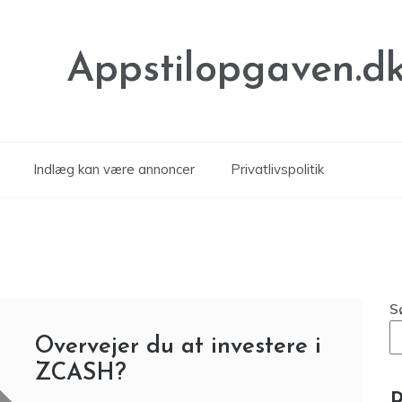
Appstilopgaven.d
Indlæg kan være annoncer
Privatlivspolitik
S
Overvejer du at investere i
ZCASH?