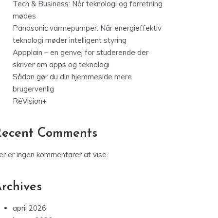
Tech & Business: Når teknologi og forretning
mødes
Panasonic varmepumper: Når energieffektiv
teknologi møder intelligent styring
Appplain – en genvej for studerende der
skriver om apps og teknologi
Sådan gør du din hjemmeside mere
brugervenlig
RéVision+
Recent Comments
er er ingen kommentarer at vise.
rchives
april 2026