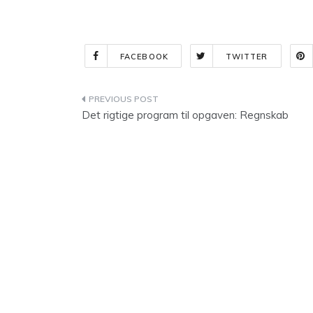
FACEBOOK
TWITTER
Indlægsnavigation
Det rigtige program til opgaven: Regnskab