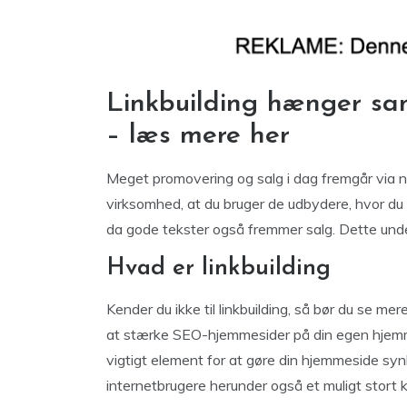
Linkbuilding hænger s
– læs mere her
Meget promovering og salg i dag fremgår via ne
virksomhed, at du bruger de udbydere, hvor du s
da gode tekster også fremmer salg. Dette under
Hvad er linkbuilding
Kender du ikke til linkbuilding, så bør du se mer
at stærke SEO-hjemmesider på din egen hjemm
vigtigt element for at gøre din hjemmeside sy
internetbrugere herunder også et muligt stort 