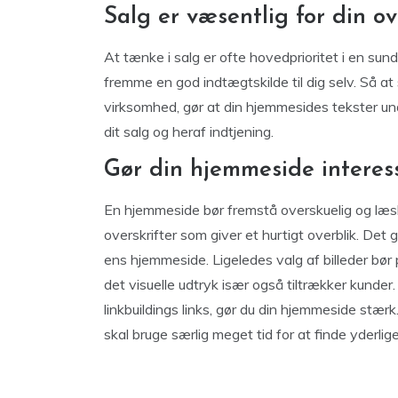
Salg er væsentlig for din ov
At tænke i salg er ofte hovedprioritet i en sun
fremme en god indtægtskilde til dig selv. Så at s
virksomhed, gør at din hjemmesides tekster un
dit salg og heraf indtjening.
Gør din hjemmeside interes
En hjemmeside bør fremstå overskuelig og læsb
overskrifter som giver et hurtigt overblik. Det 
ens hjemmeside. Ligeledes valg af billeder bø
det visuelle udtryk især også tiltrækker kunde
linkbuildings links, gør du din hjemmeside stær
skal bruge særlig meget tid for at finde yderlig