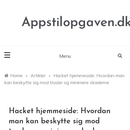
Skip
to
content
Appstilopgaven.d
Menu
Home
»
Artikler
»
Hacket hjemmeside: Hvordan man
kan beskytte sig mod trusler og minimere skaderne
Hacket hjemmeside: Hvordan
man kan beskytte sig mod