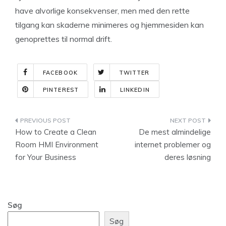
have alvorlige konsekvenser, men med den rette
tilgang kan skaderne minimeres og hjemmesiden kan
genoprettes til normal drift.
FACEBOOK
TWITTER
PINTEREST
LINKEDIN
Indlægsnavigation
How to Create a Clean
De mest almindelige
Room HMI Environment
internet problemer og
for Your Business
deres løsning
Søg
Søg