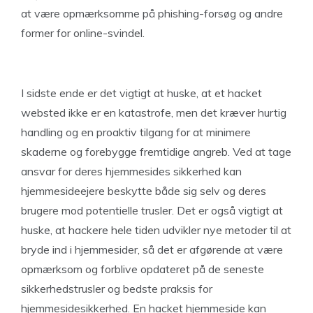
at være opmærksomme på phishing-forsøg og andre
former for online-svindel.
I sidste ende er det vigtigt at huske, at et hacket
websted ikke er en katastrofe, men det kræver hurtig
handling og en proaktiv tilgang for at minimere
skaderne og forebygge fremtidige angreb. Ved at tage
ansvar for deres hjemmesides sikkerhed kan
hjemmesideejere beskytte både sig selv og deres
brugere mod potentielle trusler. Det er også vigtigt at
huske, at hackere hele tiden udvikler nye metoder til at
bryde ind i hjemmesider, så det er afgørende at være
opmærksom og forblive opdateret på de seneste
sikkerhedstrusler og bedste praksis for
hjemmesidesikkerhed. En hacket hjemmeside kan