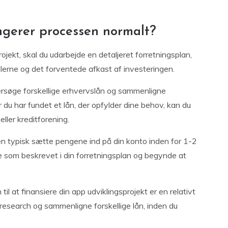
ngerer processen normalt?
ojekt, skal du udarbejde en detaljeret forretningsplan,
lerne og det forventede afkast af investeringen.
ersøge forskellige erhvervslån og sammenligne
 du har fundet et lån, der opfylder dine behov, kan du
eller kreditforening.
eren typisk sætte pengene ind på din konto inden for 1-2
rne som beskrevet i din forretningsplan og begynde at
il at finansiere din app udviklingsprojekt er en relativt
n research og sammenligne forskellige lån, inden du