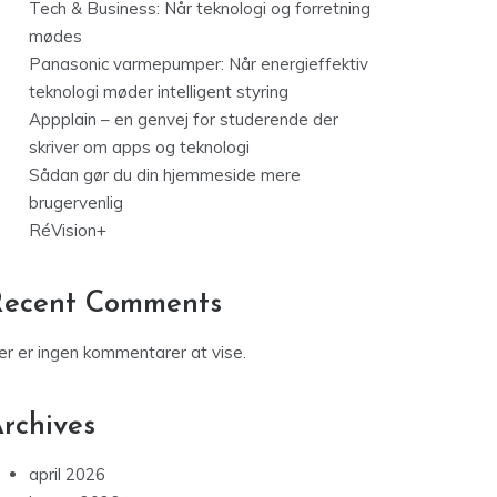
Tech & Business: Når teknologi og forretning
mødes
Panasonic varmepumper: Når energieffektiv
teknologi møder intelligent styring
Appplain – en genvej for studerende der
skriver om apps og teknologi
Sådan gør du din hjemmeside mere
brugervenlig
RéVision+
Recent Comments
er er ingen kommentarer at vise.
rchives
april 2026