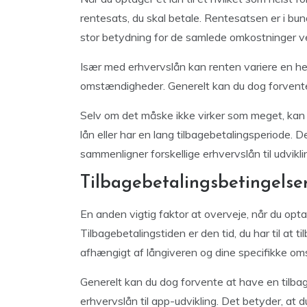
rentesats, du skal betale. Rentesatsen er i bu
stor betydning for de samlede omkostninger ve
Især med erhvervslån kan renten variere en hel
omstændigheder. Generelt kan du dog forvente
Selv om det måske ikke virker som meget, kan d
lån eller har en lang tilbagebetalingsperiode. D
sammenligner forskellige erhvervslån til udvikli
Tilbagebetalingsbetingelse
En anden vigtig faktor at overveje, når du opta
Tilbagebetalingstiden er den tid, du har til at ti
afhængigt af långiveren og dine specifikke o
Generelt kan du dog forvente at have en tilbag
erhvervslån til app-udvikling. Det betyder, at 