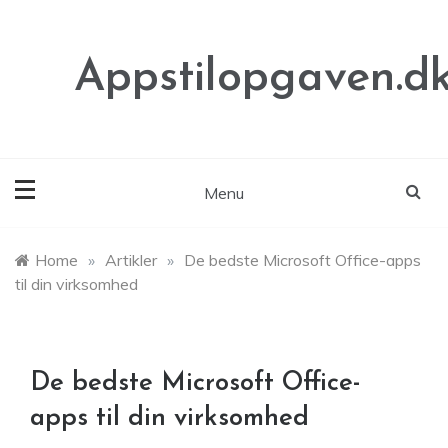
Skip
to
content
Appstilopgaven.d
Menu
Home
»
Artikler
»
De bedste Microsoft Office-apps
til din virksomhed
De bedste Microsoft Office-
apps til din virksomhed