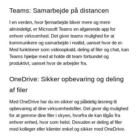
Teams: Samarbejde på distancen
I en verden, hvor fjernarbejde bliver mere og mere 
almindeligt, er Microsoft Teams en afgørende app for 
enhver virksomhed. Det giver teams mulighed for at 
kommunikere og samarbejde i realtid, uanset hvor de er. 
Med funktioner som videoopkald, deling af filer og chat, kan 
Teams hjælpe med at holde dit team forbundet og 
produktivt, uanset hvor de arbejder fra.
OneDrive: Sikker opbevaring og deling 
af filer
Med OneDrive har du en sikker og pålidelig løsning til 
opbevaring af dine virksomhedsfiler. Det giver dig mulighed 
for at gemme dine filer i skyen, hvorfra de kan tilgås fra 
enhver enhed, hvor som helst. Desuden er deling af filer 
med kolleger eller klienter enkel og sikker med OneDrive.