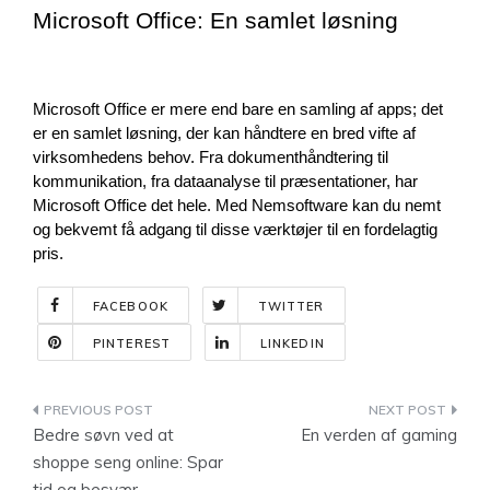
Microsoft Office: En samlet løsning
Microsoft Office er mere end bare en samling af apps; det 
er en samlet løsning, der kan håndtere en bred vifte af 
virksomhedens behov. Fra dokumenthåndtering til 
kommunikation, fra dataanalyse til præsentationer, har 
Microsoft Office det hele. Med Nemsoftware kan du nemt 
og bekvemt få adgang til disse værktøjer til en fordelagtig 
pris.
FACEBOOK
TWITTER
PINTEREST
LINKEDIN
Indlægsnavigation
Bedre søvn ved at
En verden af gaming
shoppe seng online: Spar
tid og besvær