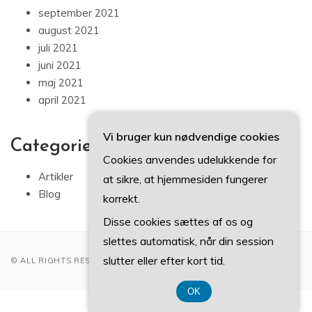
september 2021
august 2021
juli 2021
juni 2021
maj 2021
april 2021
Vi bruger kun nødvendige cookies
Categories
Cookies anvendes udelukkende for
Artikler
at sikre, at hjemmesiden fungerer
Blog
korrekt.
Disse cookies sættes af os og
slettes automatisk, når din session
slutter eller efter kort tid.
© ALL RIGHTS RESERVED 2022
OK
CVR-Nummer 3740 7739