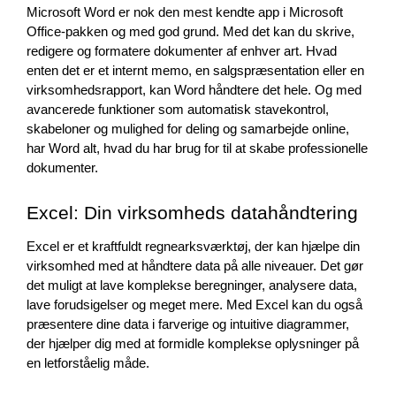
Microsoft Word er nok den mest kendte app i Microsoft 
Office-pakken og med god grund. Med det kan du skrive, 
redigere og formatere dokumenter af enhver art. Hvad 
enten det er et internt memo, en salgspræsentation eller en 
virksomhedsrapport, kan Word håndtere det hele. Og med 
avancerede funktioner som automatisk stavekontrol, 
skabeloner og mulighed for deling og samarbejde online, 
har Word alt, hvad du har brug for til at skabe professionelle 
dokumenter.
Excel: Din virksomheds datahåndtering
Excel er et kraftfuldt regnearksværktøj, der kan hjælpe din 
virksomhed med at håndtere data på alle niveauer. Det gør 
det muligt at lave komplekse beregninger, analysere data, 
lave forudsigelser og meget mere. Med Excel kan du også 
præsentere dine data i farverige og intuitive diagrammer, 
der hjælper dig med at formidle komplekse oplysninger på 
en letforståelig måde.