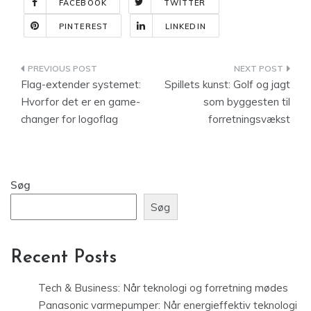
FACEBOOK
TWITTER
PINTEREST
LINKEDIN
Indlægsnavigation
Flag-extender systemet:
Spillets kunst: Golf og jagt
Hvorfor det er en game-
som byggesten til
changer for logoflag
forretningsvækst
Søg
Søg
Recent Posts
Tech & Business: Når teknologi og forretning mødes
Panasonic varmepumper: Når energieffektiv teknologi