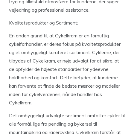
tryg og tillidsfuld atmosfære for kunderne, der søger
vejledning og professionel assistance.
Kvalitetsprodukter og Sortiment:
En anden grund til, at Cykelkram er en fornuftig
cykelforhandler, er deres fokus på kvalitetsprodukter
og et omhyggeligt kurateret sortiment. Cyklerne, der
tilbydes af Cykelkram, er nøje udvalgt for at sikre, at
de opfylder de højeste standarder for ydeevne,
holdbarhed og komfort. Dette betyder, at kunderne
kan forvente at finde de bedste mærker og modeller
inden for cykelverdenen, når de handler hos
Cykelkram.
Det omhyggeligt udvalgte sortiment omfatter cykler til
alle formål, lige fra pendling og bykørsel til
mountainbiking og racercykling. Cykelkram forstår, at