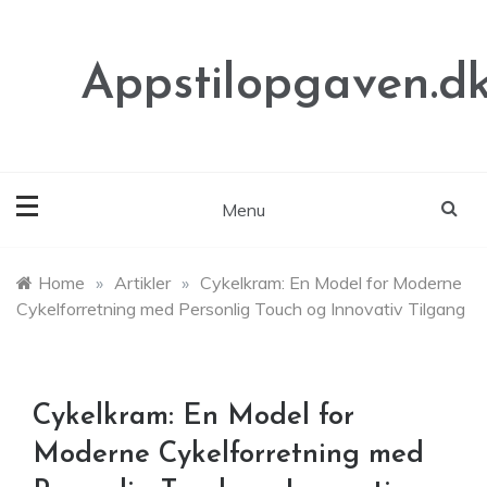
Skip
to
content
Appstilopgaven.d
Menu
Home
»
Artikler
»
Cykelkram: En Model for Moderne
Cykelforretning med Personlig Touch og Innovativ Tilgang
Cykelkram: En Model for
Moderne Cykelforretning med