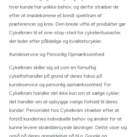
hver kunde har unikke behov, og derfor stræber de
efter at imødekomme et bredt spektrum af
præferencer og krav. Den brede vifte af produkter gør
Cykelkram til et one-stop-sted for cykelentusiaster,
der leder efter pålidelige og kvalitetscykler.
Kundeservice og Personlig Opmærksomhed:
Cykelkram skiller sig ud som en fornuftig
cykelforhandler på grund af deres fokus på
kundeservice og personlig opmærksomhed. For
Cykelkram handler det ikke kun om at sælge cykler;
det handler om at opbygge varige forhold til deres
kunder. Personalet hos Cykelkram stræber efter at
forstå kundernes individuelle behov og ønsker for at
kunne levere skræddersyede løsninger. Dette viser sig
også på deres anmeldelser på bl.a. Google og