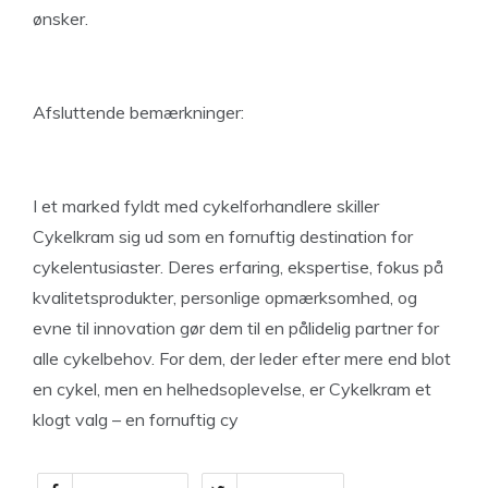
ønsker.
Afsluttende bemærkninger:
I et marked fyldt med cykelforhandlere skiller
Cykelkram sig ud som en fornuftig destination for
cykelentusiaster. Deres erfaring, ekspertise, fokus på
kvalitetsprodukter, personlige opmærksomhed, og
evne til innovation gør dem til en pålidelig partner for
alle cykelbehov. For dem, der leder efter mere end blot
en cykel, men en helhedsoplevelse, er Cykelkram et
klogt valg – en fornuftig cy