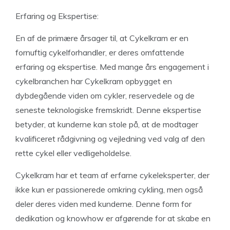
Erfaring og Ekspertise:
En af de primære årsager til, at Cykelkram er en
fornuftig cykelforhandler, er deres omfattende
erfaring og ekspertise. Med mange års engagement i
cykelbranchen har Cykelkram opbygget en
dybdegående viden om cykler, reservedele og de
seneste teknologiske fremskridt. Denne ekspertise
betyder, at kunderne kan stole på, at de modtager
kvalificeret rådgivning og vejledning ved valg af den
rette cykel eller vedligeholdelse.
Cykelkram har et team af erfarne cykeleksperter, der
ikke kun er passionerede omkring cykling, men også
deler deres viden med kunderne. Denne form for
dedikation og knowhow er afgørende for at skabe en