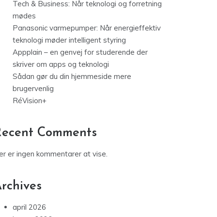
Tech & Business: Når teknologi og forretning
mødes
Panasonic varmepumper: Når energieffektiv
teknologi møder intelligent styring
Appplain – en genvej for studerende der
skriver om apps og teknologi
Sådan gør du din hjemmeside mere
brugervenlig
RéVision+
Recent Comments
er er ingen kommentarer at vise.
rchives
april 2026