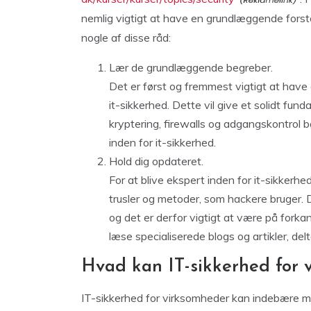
nemlig vigtigt at have en grundlæggende forst
nogle af disse råd:
Lær de grundlæggende begreber.
Det er først og fremmest vigtigt at have
it-sikkerhed. Dette vil give et solidt f
kryptering, firewalls og adgangskontrol b
inden for it-sikkerhed.
Hold dig opdateret.
For at blive ekspert inden for it-sikkerh
trusler og metoder, som hackere bruger. D
og det er derfor vigtigt at være på fork
læse specialiserede blogs og artikler, delt
Hvad kan IT-sikkerhed for
IT-sikkerhed for virksomheder kan indebære mang