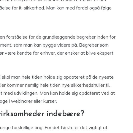
åelse for it-sikkerhed. Man kan med fordel også følge
 en forståelse for de grundlæggende begreber inden for
undament, som man kan bygge videre på. Begreber som
ør være kendte for enhver, der ønsker at blive ekspert
ed skal man hele tiden holde sig opdateret på de nyeste
er kommer nemlig hele tiden nye sikkerhedshuller til,
ant med udviklingen. Man kan holde sig opdateret ved at
age i webinarer eller kurser.
 virksomheder indebære?
e forskellige ting. For det første er det vigtigt at