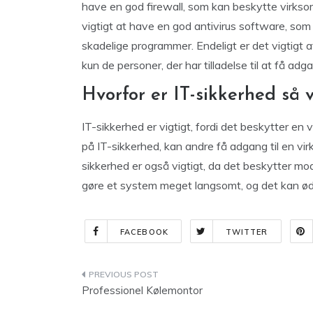
have en god firewall, som kan beskytte virk
vigtigt at have en god antivirus software, so
skadelige programmer. Endeligt er det vigtigt
kun de personer, der har tilladelse til at få adga
Hvorfor er IT-sikkerhed så v
IT-sikkerhed er vigtigt, fordi det beskytter e
på IT-sikkerhed, kan andre få adgang til en vi
sikkerhed er også vigtigt, da det beskytter m
gøre et system meget langsomt, og det kan ø
FACEBOOK
TWITTER
Indlægsnavigation
Professionel Kølemontor